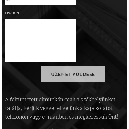
Üzenet
ÜZENET KÜLDÉSE
A feltüntetett címünkön csak a székhelyünket
találja, kérjük vegye fel velünk a kapcsolatot
telefonon vagy e-mailben és megkeressük Önt!