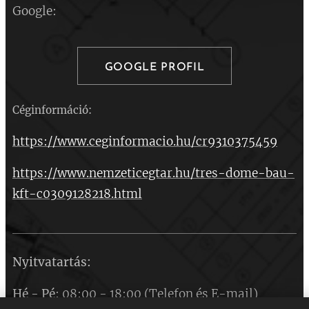
Google:
GOOGLE PROFIL
Céginformáció:
https://www.ceginformacio.hu/cr9310375459
https://www.nemzeticegtar.hu/tres-dome-bau-
kft-c0309128218.html
Nyitvatartás:
Hé
-
Pé
: 08:00 - 18:00 (Telefon és E-mail)