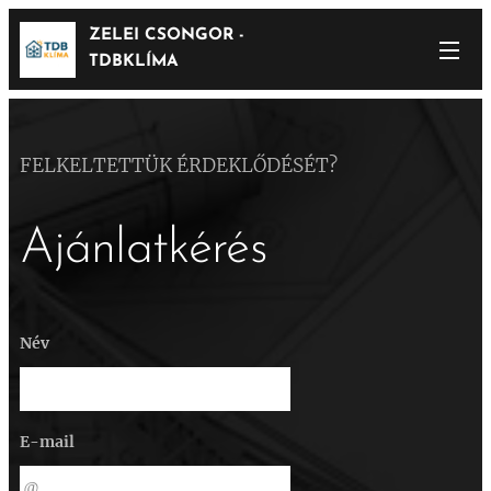
ZELEI CSONGOR -
TDBKLÍMA
FELKELTETTÜK ÉRDEKLŐDÉSÉT?
Ajánlatkérés
Név
E-mail