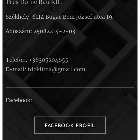
Tres Dome Bau Kft.
Székhely: 6114 Bugac Bem József utca 19.
Adószám: 25082214-2-03
Telefon:
+36305204655
E-mail
:
tdbklima@gmail.com
Facebook:
FACEBOOK PROFIL